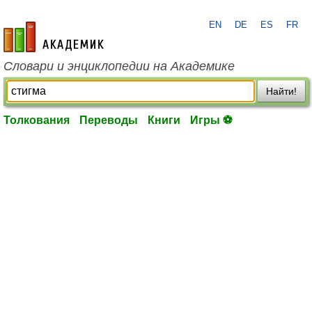
EN
DE
ES
FR
academic.ru
Словари и энциклопедии на Академике
Найти!
Толкования
Переводы
Книги
Игры ⚽